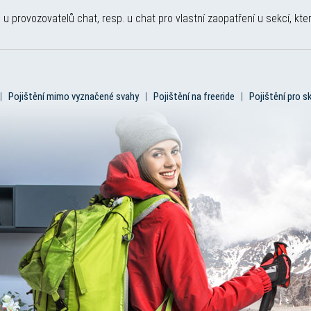
u provozovatelů chat, resp. u chat pro vlastní zaopatření u sekcí, kter
|
Pojištění mimo vyznačené svahy
|
Pojištění na freeride
|
Pojištění pro sk