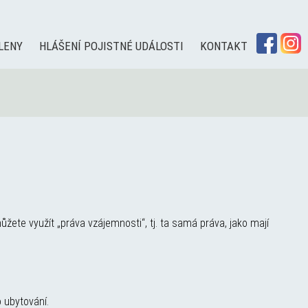
LENY
HLÁŠENÍ POJISTNÉ UDÁLOSTI
KONTAKT
žete využít „práva vzájemnosti“, tj. ta samá práva, jako mají
 ubytování.