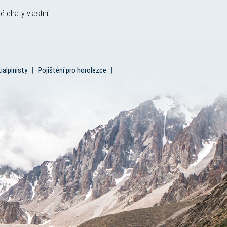
é chaty vlastní.
ialpinisty
|
Pojištění pro horolezce
|