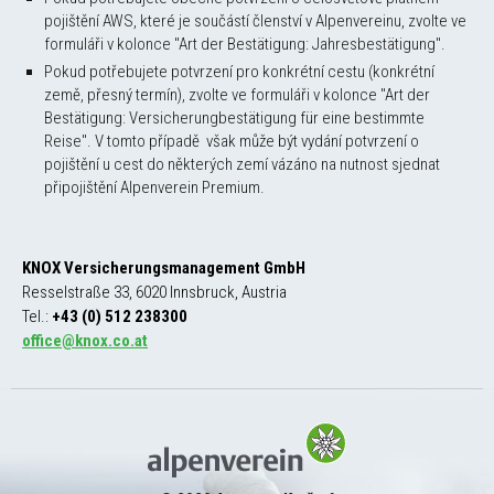
pojištění AWS, které je součástí členství v Alpenvereinu, zvolte ve
formuláři v kolonce "Art der Bestätigung: Jahresbestätigung".
Pokud potřebujete potvrzení pro konkrétní cestu (konkrétní
země, přesný termín), zvolte ve formuláři v kolonce "Art der
Bestätigung: Versicherungbestätigung für eine bestimmte
Reise". V tomto případě však může být vydání potvrzení o
pojištění u cest do některých zemí vázáno na nutnost sjednat
připojištění Alpenverein Premium.
KNOX Versicherungsmanagement GmbH
Resselstraße 33, 6020 Innsbruck, Austria
Tel.:
+43 (0) 512 238300
office@knox.co.at